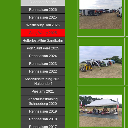
Bilder der Saison
Rennsaison 2026
Rennsaison 2025
Whittlebury Hall 2025
Gang Warily 2025
Helferfest Altrip Sandbahn
Port Saint Peré 2025
Rennsaison 2024
Rennsaison 2023
Rennsaison 2022
Abschlusstraining 2021
Halbendorf
Piestany 2021
Abschlussstraining
Schneeberg 2020
Rennsaison 2019
Rennsaison 2018
Rennsaison 2017