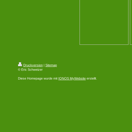
Druckversion
|
Sitemap
© Eric Schweizer
Diese Homepage wurde mit
IONOS MyWebsite
erstellt.