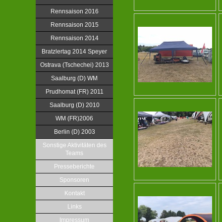
Rennsaison 2016
Rennsaison 2015
Rennsaison 2014
Bratzlertag 2014 Speyer
Ostrava (Tschechei) 2013
Saalburg (D) WM
Prudhomat (FR) 2011
Saalburg (D) 2010
WM (FR)2006
Berlin (D) 2003
Sonstige Aktivitäten des
Teams
Presseberichte
Sponsoren
Kontakt
Links
Impressum