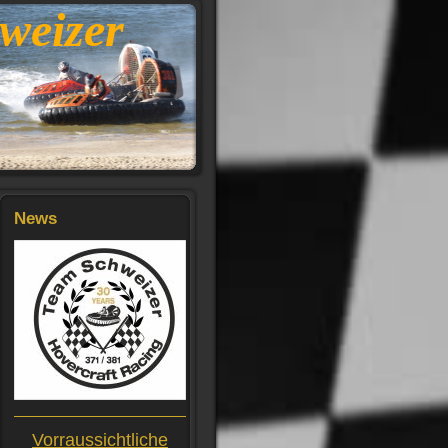
weizer
News
Vorraussichtliche