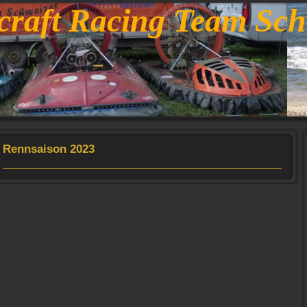
craft Racing Team Sch
Rennsaison 2023