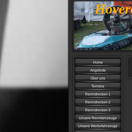
Hover
Home
Angebote
Über uns
Termine
Rennstrecken 1
Rennstrecken 2
Rennstrecken 3
Unsere Rennfahrzeuge
Unsere Werbefahrzeuge