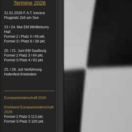
Termine 2026
31.01.2026 F. A.T. Icerace
Flugplatz Zell am See
23 / 24. Mai EM Whittleburry
Hall
Formel 2 / Platz 4 / 49 pkt.
Formel S / Platz 6 / 38 pkt.
20. / 21. Juni EM Saalburg
Formel 2 Platz 3 / 64 pkt.
Formel S Platz 4 / 62 pkt.
25. / 26. Juli Vorführung
Hafenfest Kriebstein
Europameisterschaft 2026
Endstand Europameisterschaft
2026
Formel 2 Platz 3 113 pkt.
Formel S Platz 3 100 pkt.