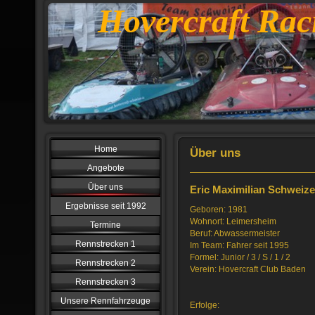
Hovercraft Rac
Home
Über uns
Angebote
Über uns
Eric Maximilian Schweize
Ergebnisse seit 1992
Geboren: 1981
Wohnort: Leimersheim
Termine
Beruf: Abwassermeister
Rennstrecken 1
Im Team: Fahrer seit 1995
Formel: Junior / 3 / S / 1 / 2
Rennstrecken 2
Verein: Hovercraft Club Baden
Rennstrecken 3
Unsere Rennfahrzeuge
Erfolge: